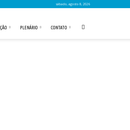
sábado, agosto 8, 2026
AÇÃO
PLENÁRIO
CONTATO