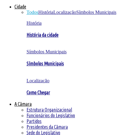
Cidade
Todos
História
Localização
Símbolos Municipais
História
História da cidade
Símbolos Municipais
Símbolos Municipais
Localização
Como Chegar
A Câmara
Estrutura Organizacional
Funcionários do Legislativo
Partidos
Presidentes da Câmara
Sede do Legislativo