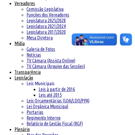
Vereadores
Comissão Legislativa
Funções dos Vereadores
Legislatura 2025/2028
Legislatura 2021/2024
Legislatura 2017/2020
Mesa Diretora
Mídia
Galeria de Fotos
Notícias
TV Câmara (Assista Online)
TV Câmara (Arquivo das Sessões)
Transparência
Legislação
Leis Municipais
Leis à partir de 2016
Leis até 2015
Leis Orçamentárias (LOA/LDO/PPA)
Lei Orgânica Municipal
Portarias
Regimento Interno
Relatório de Gestão Fiscal (RGF)
Plenário