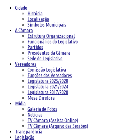
Cidade
História
Localização
Símbolos Municipais
A Câmara
Estrutura Organizacional
Funcionários do Legislativo
Partidos
Presidentes da Câmara
Sede do Legislativo
Vereadores
Comissão Legislativa
Funções dos Vereadores
Legislatura 2025/2028
Legislatura 2021/2024
Legislatura 2017/2020
Mesa Diretora
Mídia
Galeria de Fotos
Notícias
TV Câmara (Assista Online)
TV Câmara (Arquivo das Sessões)
Transparência
Legislação