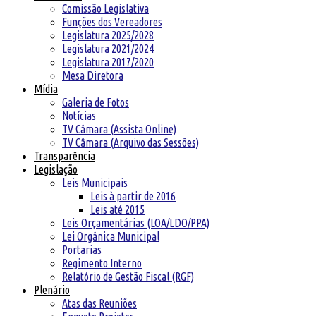
Comissão Legislativa
Funções dos Vereadores
Legislatura 2025/2028
Legislatura 2021/2024
Legislatura 2017/2020
Mesa Diretora
Mídia
Galeria de Fotos
Notícias
TV Câmara (Assista Online)
TV Câmara (Arquivo das Sessões)
Transparência
Legislação
Leis Municipais
Leis à partir de 2016
Leis até 2015
Leis Orçamentárias (LOA/LDO/PPA)
Lei Orgânica Municipal
Portarias
Regimento Interno
Relatório de Gestão Fiscal (RGF)
Plenário
Atas das Reuniões