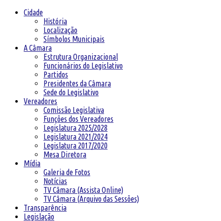
Cidade
História
Localização
Símbolos Municipais
A Câmara
Estrutura Organizacional
Funcionários do Legislativo
Partidos
Presidentes da Câmara
Sede do Legislativo
Vereadores
Comissão Legislativa
Funções dos Vereadores
Legislatura 2025/2028
Legislatura 2021/2024
Legislatura 2017/2020
Mesa Diretora
Mídia
Galeria de Fotos
Notícias
TV Câmara (Assista Online)
TV Câmara (Arquivo das Sessões)
Transparência
Legislação