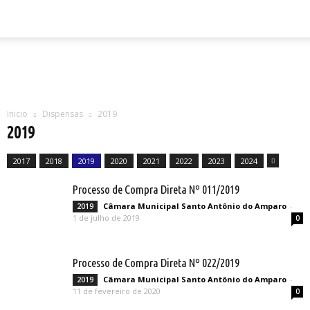
Inicio
Dispensas
2019
2019
2017
2018
2019
2020
2021
2022
2023
2024
Processo de Compra Direta Nº 011/2019
Câmara Municipal Santo Antônio do Amparo
-
2019
1 de julho de 2019
0
Processo de Compra Direta Nº 022/2019
Câmara Municipal Santo Antônio do Amparo
-
2019
11 de fevereiro de 2020
0