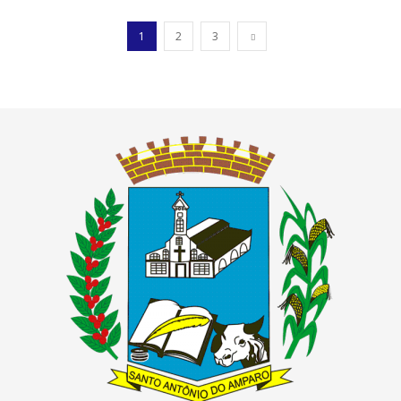
1
2
3