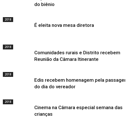
do biênio
2018
É eleita nova mesa diretora
2018
Comunidades rurais e Distrito recebem
Reunião da Câmara Itinerante
2018
Edis recebem homenagem pela passage
do dia do vereador
2018
Cinema na Câmara especial semana das
crianças