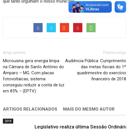
que tanto orgulham o nosso município.
Artigo anterior
Próximo artigo
Microusina gera energia limpa
Audiência Pública: Cumprimento
na Câmara de Santo Antônio do
das metas fiscais do 1º
Amparo – MG. Com placas
quadrimestre do exercício
fotovoltaicas, sistema
financeiro de 2018
conseguiu reduzir a conta de luz
em 85% – (EPTV)
ARTIGOS RELACIONADOS
MAIS DO MESMO AUTOR
2018
Legislativo realiza última Sessão Ordinária