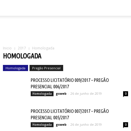
Inicio
2017
Homologada
HOMOLOGADA
Homologada
Pregão Presencial
PROCESSO LICITATÓRIO 009/2017 – PREGÃO
PRESENCIAL 006/2017
gsweb
-
26 de junho de 2019
Homologada
0
PROCESSO LICITATÓRIO 007/2017 – PREGÃO
PRESENCIAL 005/2017
gsweb
-
26 de junho de 2019
Homologada
0