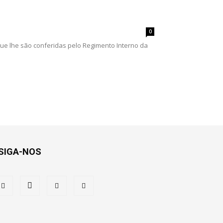
0
ue lhe são conferidas pelo Regimento Interno da
SIGA-NOS