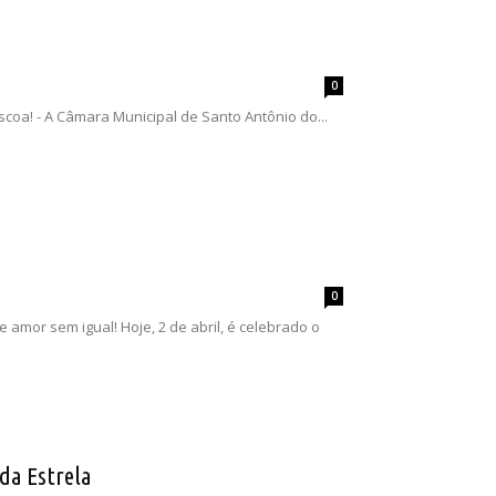
0
coa! - A Câmara Municipal de Santo Antônio do...
0
 amor sem igual! Hoje, 2 de abril, é celebrado o
da Estrela