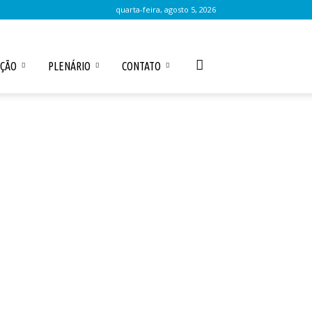
quarta-feira, agosto 5, 2026
AÇÃO
PLENÁRIO
CONTATO