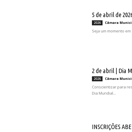
5 de abril de 202
Câmara Munici
2026
Seja um momento em fa
2 de abril | Dia
Câmara Munici
2026
Conscientizar para res
Dia Mundial...
INSCRIÇÕES ABER