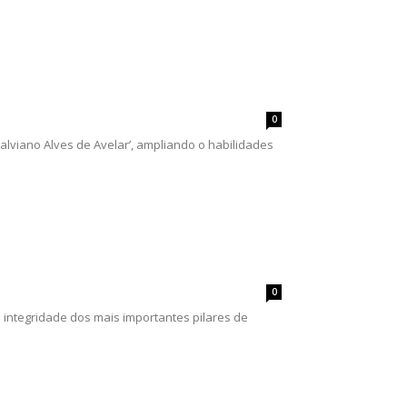
0
alviano Alves de Avelar’, ampliando o habilidades
0
a integridade dos mais importantes pilares de