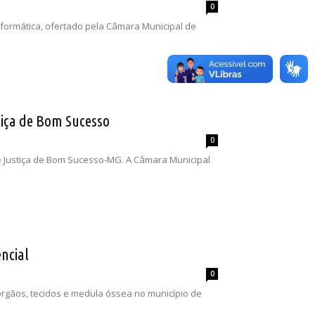
0
formática, ofertado pela Câmara Municipal de
iça de Bom Sucesso
0
de Justiça de Bom Sucesso-MG. A Câmara Municipal
ncial
0
rgãos, tecidos e medula óssea no município de