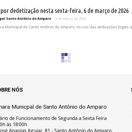
or dedetização nesta sexta-feira, 6 de março de 2026
pal Santo Antônio do Amparo
-
5 de março de 2026
a Municipal de Santo Antônio do Amparo, no uso das atribuições legais q
OBRE NÓS
ara Municpal de Santo Antônio do Amparo
ário de Funcionamento de Segunda a Sexta Feira
0h às 18:00h
José Ananias Aguiar, 81 - Santo Antônio do Amparo,